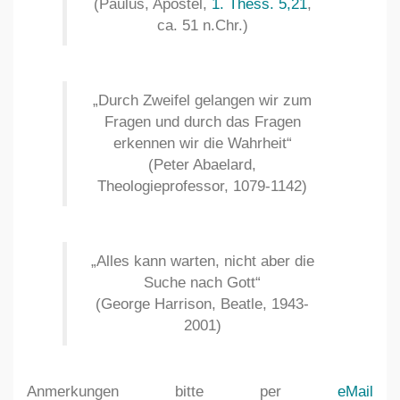
(Paulus, Apostel,
1. Thess. 5,21
,
ca. 51 n.Chr.)
„Durch Zweifel gelangen wir zum
Fragen und durch das Fragen
erkennen wir die Wahrheit“
(Peter Abaelard,
Theologieprofessor, 1079-1142)
„Alles kann warten, nicht aber die
Suche nach Gott“
(George Harrison, Beatle, 1943-
2001)
Anmerkungen bitte per
eMail