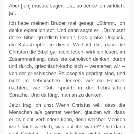
Aber [ich] musste sagen: „Ja, so denke ich wirklich,
ja“.
Ich habe meinem Bruder mal gesagt: „Stimmt, ich
denke eigentlich so“. Und dann sagte er: „Du musst
deine Bibel gründlich lesen.“ Das große Unglück,
die Katastrophe, in dieser Welt ist die, dass die
Christen die Bibel gar nicht lesen, wirklich lesen, im
Zusammenhang, dass sie katholisch denken, durch
und durch, griechisch-katholisch – verstehen wir –
von der griechischen Philosophie geprägt sind, und
nicht im hebräischen Denken, wie die Hebräer
dachten, wie Gott sprach in der hebräischen
Sprache. Und da fängt man an zu denken.
Jetzt frag ich uns: Wenn Christus will, dass die
Menschen
alle
gerettet werden, glauben wir, dass
er es nicht verhindern kann, denn welcher Mensch
weiß doch wirklich, was auf ihn wartet? Und dann
sagt Christus: „Ja nun, ich kann nichts machen“,