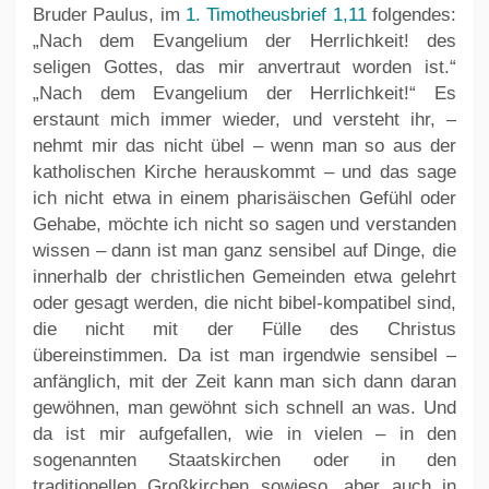
Bruder Paulus, im
1. Timotheusbrief 1,11
folgendes:
„Nach dem Evangelium der Herrlichkeit! des
seligen Gottes, das mir anvertraut worden ist.“
„Nach dem Evangelium der Herrlichkeit!“ Es
erstaunt mich immer wieder, und versteht ihr, –
nehmt mir das nicht übel – wenn man so aus der
katholischen Kirche herauskommt – und das sage
ich nicht etwa in einem pharisäischen Gefühl oder
Gehabe, möchte ich nicht so sagen und verstanden
wissen – dann ist man ganz sensibel auf Dinge, die
innerhalb der christlichen Gemeinden etwa gelehrt
oder gesagt werden, die nicht bibel-kompatibel sind,
die nicht mit der Fülle des Christus
übereinstimmen. Da ist man irgendwie sensibel –
anfänglich, mit der Zeit kann man sich dann daran
gewöhnen, man gewöhnt sich schnell an was. Und
da ist mir aufgefallen, wie in vielen – in den
sogenannten Staatskirchen oder in den
traditionellen Großkirchen sowieso, aber auch in