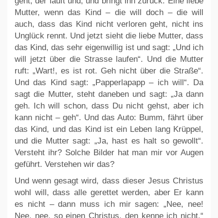
geht, der läuft und, und bringt ihn zurück. Eine liebe
Mutter, wenn das Kind – die will doch – die will
auch, dass das Kind nicht verloren geht, nicht ins
Unglück rennt. Und jetzt sieht die liebe Mutter, dass
das Kind, das sehr eigenwillig ist und sagt: „Und ich
will jetzt über die Strasse laufen“. Und die Mutter
ruft: „Wart!, es ist rot. Geh nicht über die Straße“.
Und das Kind sagt: „Papperlapapp – ich will“. Da
sagt die Mutter, steht daneben und sagt: „Ja dann
geh. Ich will schon, dass Du nicht gehst, aber ich
kann nicht – geh“. Und das Auto: Bumm, fährt über
das Kind, und das Kind ist ein Leben lang Krüppel,
und die Mutter sagt: „Ja, hast es halt so gewollt“.
Versteht ihr? Solche Bilder hat man mir vor Augen
geführt. Verstehen wir das?
Und wenn gesagt wird, dass dieser Jesus Christus
wohl will, dass alle gerettet werden, aber Er kann
es nicht – dann muss ich mir sagen: „Nee, nee!
Nee, nee, so einen Christus, den kenne ich nicht.“