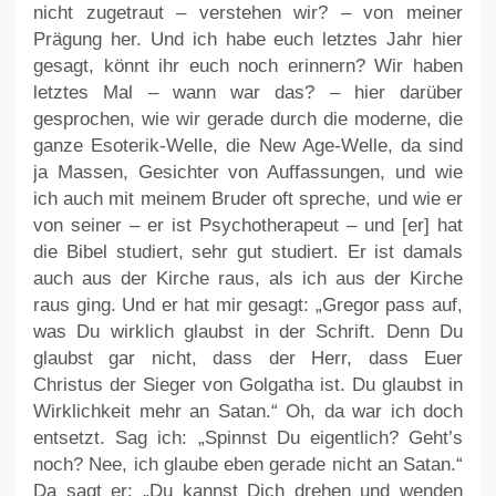
nicht zugetraut – verstehen wir? – von meiner
Prägung her. Und ich habe euch letztes Jahr hier
gesagt, könnt ihr euch noch erinnern? Wir haben
letztes Mal – wann war das? – hier darüber
gesprochen, wie wir gerade durch die moderne, die
ganze Esoterik-Welle, die New Age-Welle, da sind
ja Massen, Gesichter von Auffassungen, und wie
ich auch mit meinem Bruder oft spreche, und wie er
von seiner – er ist Psychotherapeut – und [er] hat
die Bibel studiert, sehr gut studiert. Er ist damals
auch aus der Kirche raus, als ich aus der Kirche
raus ging. Und er hat mir gesagt: „Gregor pass auf,
was Du wirklich glaubst in der Schrift. Denn Du
glaubst gar nicht, dass der Herr, dass Euer
Christus der Sieger von Golgatha ist. Du glaubst in
Wirklichkeit mehr an Satan.“ Oh, da war ich doch
entsetzt. Sag ich: „Spinnst Du eigentlich? Geht’s
noch? Nee, ich glaube eben gerade nicht an Satan.“
Da sagt er: „Du kannst Dich drehen und wenden