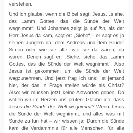
verstehen.
Und ich glaube, wenn die Bibel sagt: Jesus, „siehe,
das Lamm Gottes, das die Sünde der Welt
wegnimmt“. Und Johannes zeigt ja
auf ihn
, als der
Herr Jesus da kam, sagt er: „Siehe“ – er sagt es ja
seinen Jüngern da, dem Andreas und dem Bruder
Simon oder wie sie alle, wie sie da waren, da
waren. Denen sagt er: „Siehe, siehe, das Lamm
Gottes, das die Sünde der Welt wegnimmt“. Also
Jesus ist gekommen, um die Sünde der Welt
wegzunehmen. Und jetzt frag ich uns: ist jemand
hier, der das in Frage stellen würde als Christ?
Also: wir müssen jetzt keine Antworten geben. Da
wollen wir im Herzen uns prüfen. Glaube ich, dass
Jesus
die Sünde der Welt wegnimmt
? Wenn Jesus
die Sünde der Welt wegnimmt, und alles was mit
Sünde zu tun hat – wir wissen ja: Durch die Sünde
kam die Verdammnis für alle Menschen, für alle