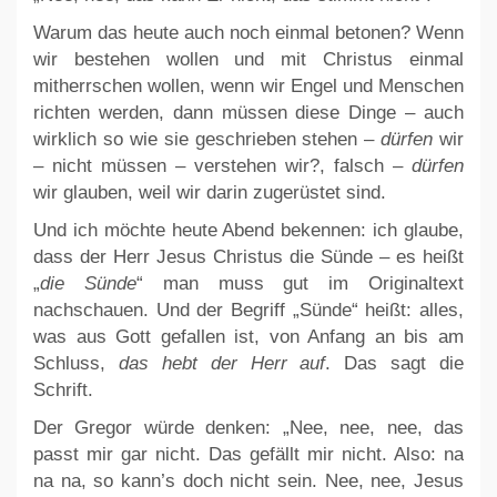
Warum das heute auch noch einmal betonen? Wenn
wir bestehen wollen und mit Christus einmal
mitherrschen wollen, wenn wir Engel und Menschen
richten werden, dann müssen diese Dinge – auch
wirklich so wie sie geschrieben stehen –
dürfen
wir
– nicht müssen – verstehen wir?, falsch –
dürfen
wir glauben, weil wir darin zugerüstet sind.
Und ich möchte heute Abend bekennen: ich glaube,
dass der Herr Jesus Christus die Sünde – es heißt
„
die Sünde
“ man muss gut im Originaltext
nachschauen. Und der Begriff „Sünde“ heißt: alles,
was aus Gott gefallen ist, von Anfang an bis am
Schluss,
das hebt der Herr auf
. Das sagt die
Schrift.
Der Gregor würde denken: „Nee, nee, nee, das
passt mir gar nicht. Das gefällt mir nicht. Also: na
na na, so kann’s doch nicht sein. Nee, nee, Jesus