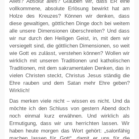
Alles
?
Absolut alles
? Glauben wir, dass ER eine
vollkommene, absolute Erlösung bewirkt hat am
Holze des Kreuzes? Können wir denken, dass
diese gewaltigen, göttlichen Dinge doch bei weitem
alle unsere Dimensionen überschreiten? Und dass
wir nur durch den Heiligen Geist, in, mit dem wir
versiegelt sind, die göttlichen Dimensionen, so weit
wie Gott es zulässt, verstehen können? Wollen wir
wirklich mit unseren Traditionen und katholischen
Traditionen, mit dem sakramentalen Denken, das in
vielen Christen steckt, Christus Jesus ständig die
Ehre rauben und dem Satan mehr Ehre geben?
Wirklich!
Das merken viele nicht – wissen es nicht. Und da
möchte ich den Schluss von gestern Abend doch
noch einmal kurz erwähnen. Und wirklich als
Ermutigung, dass wir uns herrichten lassen. Wir
haben heute morgen das Wort gehört: „salonfähig
machen lassen für Gott“, damit er uns für die