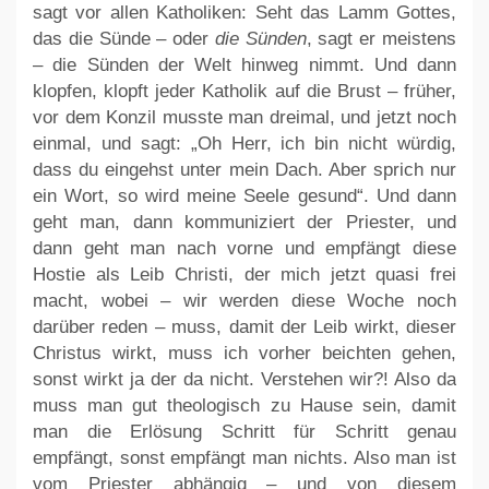
sagt vor allen Katholiken: Seht das Lamm Gottes,
das die Sünde – oder
die Sünden
, sagt er meistens
– die Sünden der Welt hinweg nimmt. Und dann
klopfen, klopft jeder Katholik auf die Brust – früher,
vor dem Konzil musste man dreimal, und jetzt noch
einmal, und sagt: „Oh Herr, ich bin nicht würdig,
dass du eingehst unter mein Dach. Aber sprich nur
ein Wort, so wird meine Seele gesund“. Und dann
geht man, dann kommuniziert der Priester, und
dann geht man nach vorne und empfängt diese
Hostie als Leib Christi, der mich jetzt quasi frei
macht, wobei – wir werden diese Woche noch
darüber reden – muss, damit der Leib wirkt, dieser
Christus wirkt, muss ich vorher beichten gehen,
sonst wirkt ja der da nicht. Verstehen wir?! Also da
muss man gut theologisch zu Hause sein, damit
man die Erlösung Schritt für Schritt genau
empfängt, sonst empfängt man nichts. Also man ist
vom Priester abhängig – und von diesem