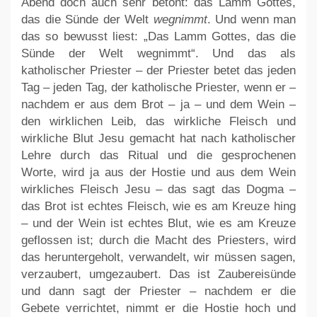
Abend doch auch sehr betont: das Lamm Gottes,
das die Sünde der Welt
wegnimmt
. Und wenn man
das so bewusst liest: „Das Lamm Gottes, das die
Sünde der Welt wegnimmt“. Und das als
katholischer Priester – der Priester betet das jeden
Tag – jeden Tag, der katholische Priester, wenn er –
nachdem er aus dem Brot – ja – und dem Wein –
den wirklichen Leib, das wirkliche Fleisch und
wirkliche Blut Jesu gemacht hat nach katholischer
Lehre durch das Ritual und die gesprochenen
Worte, wird ja aus der Hostie und aus dem Wein
wirkliches Fleisch Jesu – das sagt das Dogma –
das Brot ist echtes Fleisch, wie es am Kreuze hing
– und der Wein ist echtes Blut, wie es am Kreuze
geflossen ist; durch die Macht des Priesters, wird
das heruntergeholt, verwandelt, wir müssen sagen,
verzaubert, umgezaubert. Das ist Zaubereisünde
und dann sagt der Priester – nachdem er die
Gebete verrichtet, nimmt er die Hostie hoch und