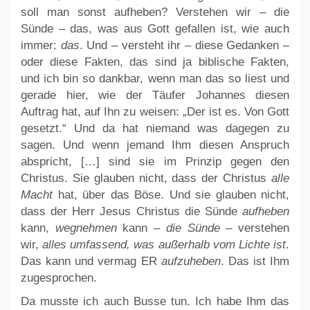
soll man sonst aufheben? Verstehen wir – die
Sünde – das, was aus Gott gefallen ist, wie auch
immer:
das
. Und – versteht ihr – diese Gedanken –
oder diese Fakten, das sind ja biblische Fakten,
und ich bin so dankbar, wenn man das so liest und
gerade hier, wie der Täufer Johannes diesen
Auftrag hat, auf Ihn zu weisen: „Der ist es. Von Gott
gesetzt.“ Und da hat niemand was dagegen zu
sagen. Und wenn jemand Ihm diesen Anspruch
abspricht, […] sind sie im Prinzip gegen den
Christus. Sie glauben nicht, dass der Christus
alle
Macht
hat, über das Böse. Und sie glauben nicht,
dass der Herr Jesus Christus die Sünde
aufheben
kann,
wegnehmen
kann –
die Sünde
– verstehen
wir,
alles umfassend, was außerhalb vom Lichte ist
.
Das kann und vermag ER
aufzuheben
. Das ist Ihm
zugesprochen.
Da musste ich auch Busse tun. Ich habe Ihm das