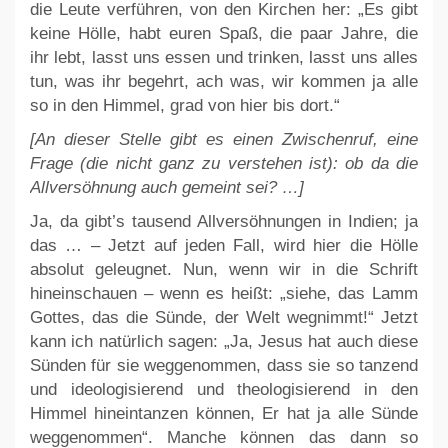
die Leute verführen, von den Kirchen her: „Es gibt
keine Hölle, habt euren Spaß, die paar Jahre, die
ihr lebt, lasst uns essen und trinken, lasst uns alles
tun, was ihr begehrt, ach was, wir kommen ja alle
so in den Himmel, grad von hier bis dort.“
[An dieser Stelle gibt es einen Zwischenruf, eine
Frage (die nicht ganz zu verstehen ist): ob da die
Allversöhnung auch gemeint sei? …]
Ja, da gibt’s tausend Allversöhnungen in Indien; ja
das … – Jetzt auf jeden Fall, wird hier die Hölle
absolut geleugnet. Nun, wenn wir in die Schrift
hineinschauen – wenn es heißt: „siehe, das Lamm
Gottes, das die Sünde, der Welt wegnimmt!“ Jetzt
kann ich natürlich sagen: „Ja, Jesus hat auch diese
Sünden für sie weggenommen, dass sie so tanzend
und ideologisierend und theologisierend in den
Himmel hineintanzen können, Er hat ja alle Sünde
weggenommen“. Manche können das dann so