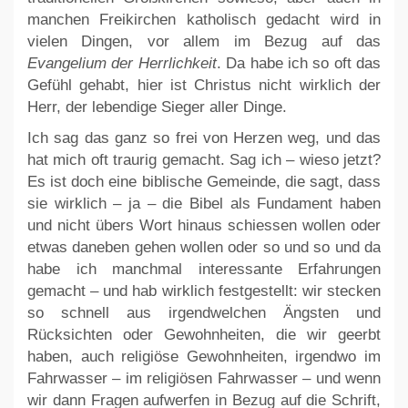
manchen Freikirchen katholisch gedacht wird in
vielen Dingen, vor allem im Bezug auf das
Evangelium der Herrlichkeit
. Da habe ich so oft das
Gefühl gehabt, hier ist Christus nicht wirklich der
Herr, der lebendige Sieger aller Dinge.
Ich sag das ganz so frei von Herzen weg, und das
hat mich oft traurig gemacht. Sag ich – wieso jetzt?
Es ist doch eine biblische Gemeinde, die sagt, dass
sie wirklich – ja – die Bibel als Fundament haben
und nicht übers Wort hinaus schiessen wollen oder
etwas daneben gehen wollen oder so und so und da
habe ich manchmal interessante Erfahrungen
gemacht – und hab wirklich festgestellt: wir stecken
so schnell aus irgendwelchen Ängsten und
Rücksichten oder Gewohnheiten, die wir geerbt
haben, auch religiöse Gewohnheiten, irgendwo im
Fahrwasser – im religiösen Fahrwasser – und wenn
wir dann Fragen aufwerfen in Bezug auf die Schrift,