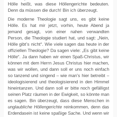
Hölle heißt, was diese Höllengerichte bedeuten.
Denn da müssen die durch! Bin ich überzeugt.
Die moderne Theologie sagt uns, es gibt keine
Hölle. Es hat mir jetzt, vorhin, heute Abend ja
jemand gesagt, von einer nahen verwandten
Person, die Theologie studiert hat, und sagt: „Nein,
Hölle gibt’s nicht“. Wie viele sagen das heute in der
offiziellen Theologie? Da sagen viele: „Es gibt keine
Hölle“. Ja dann haben wir einen Spaß-Christus, wir
können mit dem Herrn Jesus Christus hier machen,
was wir wollen, und dann soll er uns noch einfach
so tanzend und singend – wie man’s hier betreibt –
ideologisierend und theologisierend in den Himmel
hineintanzen. Und dann soll er bitte noch gefälligst
seinen Platz räumen in der Ewigkeit, so könnte man
es sagen. Bin überzeugt, dass diese Menschen in
unglaubliche Höllengerichte
reinkommen, denn das
Erdendasein ist keine spaßige Sache. Und wenn wir