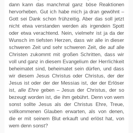
dann kann das manchmal ganz böse Reaktionen
hervorheben. Gut ich habe mich ja dran gewöhnt –
Gott sei Dank schon frühzeitig. Aber das soll jetzt
nicht etwa verstanden werden als irgendein Spott
oder etwa verachtend. Nein, vielmehr ist ja da der
Wunsch im tiefsten Herzen, dass wir alle in dieser
schweren Zeit und sehr schweren Zeit, die auf alle
Christen zukommt mit großen Schritten, dass wir
voll und ganz in diesem Evangelium der Herrlichkeit
beheimatet sind, beheimatet sein dürfen, und dass
wir diesem Jesus Christus oder Christus, der der
Jesus ist oder der der Messias ist, der der Erlöser
ist,
alle Ehre
geben – Jesus der Christus, der so
bezeugt worden ist, die ihm gebührt. Denn von wem
sonst sollte Jesus als der Christus Ehre, Treue,
vollkommenen Glauben erwarten, als von denen,
die er mit seinem Blut erkauft und erlöst hat, von
wem denn sonst?