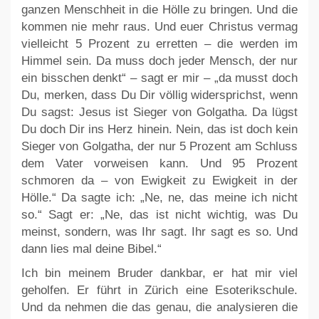
ganzen Menschheit in die Hölle zu bringen. Und die
kommen nie mehr raus. Und euer Christus vermag
vielleicht 5 Prozent zu erretten – die werden im
Himmel sein. Da muss doch jeder Mensch, der nur
ein bisschen denkt“ – sagt er mir – „da musst doch
Du, merken, dass Du Dir völlig widersprichst, wenn
Du sagst: Jesus ist Sieger von Golgatha. Da lügst
Du doch Dir ins Herz hinein. Nein, das ist doch kein
Sieger von Golgatha, der nur 5 Prozent am Schluss
dem Vater vorweisen kann. Und 95 Prozent
schmoren da – von Ewigkeit zu Ewigkeit in der
Hölle.“ Da sagte ich: „Ne, ne, das meine ich nicht
so.“ Sagt er: „Ne, das ist nicht wichtig, was Du
meinst, sondern, was Ihr sagt. Ihr sagt es so. Und
dann lies mal deine Bibel.“
Ich bin meinem Bruder dankbar, er hat mir viel
geholfen. Er führt in Zürich eine Esoterikschule.
Und da nehmen die das genau, die analysieren die