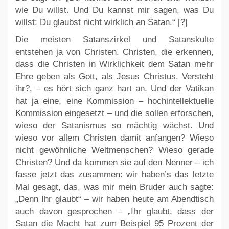
wie Du willst. Und Du kannst mir sagen, was Du
willst: Du glaubst nicht wirklich an Satan.“ [?]
Die meisten Satanszirkel und Satanskulte
entstehen ja von Christen. Christen, die erkennen,
dass die Christen in Wirklichkeit dem Satan mehr
Ehre geben als Gott, als Jesus Christus. Versteht
ihr?, – es hört sich ganz hart an. Und der Vatikan
hat ja eine, eine Kommission – hochintellektuelle
Kommission eingesetzt – und die sollen erforschen,
wieso der Satanismus so mächtig wächst. Und
wieso vor allem Christen damit anfangen? Wieso
nicht gewöhnliche Weltmenschen? Wieso gerade
Christen? Und da kommen sie auf den Nenner – ich
fasse jetzt das zusammen: wir haben’s das letzte
Mal gesagt, das, was mir mein Bruder auch sagte:
„Denn Ihr glaubt“ – wir haben heute am Abendtisch
auch davon gesprochen – „Ihr glaubt, dass der
Satan die Macht hat zum Beispiel 95 Prozent der