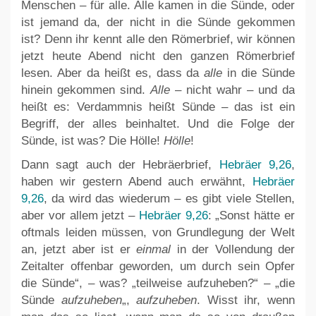
Menschen – für alle. Alle kamen in die Sünde, oder
ist jemand da, der nicht in die Sünde gekommen
ist? Denn ihr kennt alle den Römerbrief, wir können
jetzt heute Abend nicht den ganzen Römerbrief
lesen. Aber da heißt es, dass da
alle
in die Sünde
hinein gekommen sind.
Alle
– nicht wahr – und da
heißt es: Verdammnis heißt Sünde – das ist ein
Begriff, der alles beinhaltet. Und die Folge der
Sünde, ist was? Die Hölle!
Hölle
!
Dann sagt auch der Hebräerbrief,
Hebräer 9,26
,
haben wir gestern Abend auch erwähnt,
Hebräer
9,26
, da wird das wiederum – es gibt viele Stellen,
aber vor allem jetzt –
Hebräer 9,26
: „Sonst hätte er
oftmals leiden müssen, von Grundlegung der Welt
an, jetzt aber ist er
einmal
in der Vollendung der
Zeitalter offenbar geworden, um durch sein Opfer
die Sünde“, – was? „teilweise aufzuheben?“ – „die
Sünde
aufzuheben
„,
aufzuheben
. Wisst ihr, wenn