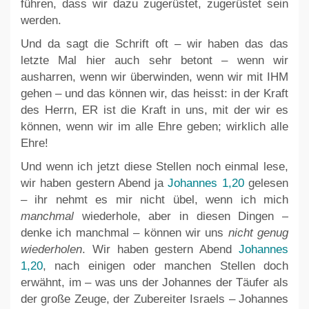
führen, dass wir dazu zugerüstet, zugerüstet sein
werden.
Und da sagt die Schrift oft – wir haben das das
letzte Mal hier auch sehr betont – wenn wir
ausharren, wenn wir überwinden, wenn wir mit IHM
gehen – und das können wir, das heisst: in der Kraft
des Herrn, ER ist die Kraft in uns, mit der wir es
können, wenn wir im alle Ehre geben; wirklich alle
Ehre!
Und wenn ich jetzt diese Stellen noch einmal lese,
wir haben gestern Abend ja
Johannes 1,20
gelesen
– ihr nehmt es mir nicht übel, wenn ich mich
manchmal
wiederhole, aber in diesen Dingen –
denke ich manchmal – können wir uns
nicht genug
wiederholen
. Wir haben gestern Abend
Johannes
1,20
, nach einigen oder manchen Stellen doch
erwähnt, im – was uns der Johannes der Täufer als
der große Zeuge, der Zubereiter Israels – Johannes