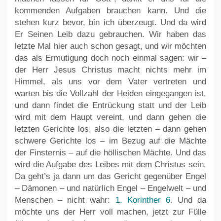
kommenden Aufgaben brauchen kann. Und die
stehen kurz bevor, bin ich überzeugt. Und da wird
Er Seinen Leib dazu gebrauchen. Wir haben das
letzte Mal hier auch schon gesagt, und wir möchten
das als Ermutigung doch noch einmal sagen: wir –
der Herr Jesus Christus macht nichts mehr im
Himmel, als uns vor dem Vater vertreten und
warten bis die Vollzahl der Heiden eingegangen ist,
und dann findet die Entrückung statt und der Leib
wird mit dem Haupt vereint, und dann gehen die
letzten Gerichte los, also die letzten – dann gehen
schwere Gerichte los – im Bezug auf die Mächte
der Finsternis – auf die höllischen Mächte. Und das
wird die Aufgabe des Leibes mit dem Christus sein.
Da geht’s ja dann um das Gericht gegenüber Engel
– Dämonen – und natürlich Engel – Engelwelt – und
Menschen – nicht wahr:
1. Korinther 6
. Und da
möchte uns der Herr voll machen, jetzt zur Fülle