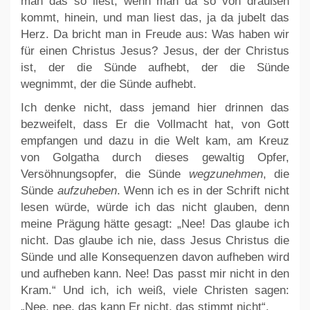
man das so liest, wenn man da so von draußen
kommt, hinein, und man liest das, ja da jubelt das
Herz. Da bricht man in Freude aus: Was haben wir
für einen Christus Jesus? Jesus, der der Christus
ist, der die Sünde aufhebt, der die Sünde
wegnimmt, der die Sünde aufhebt.
Ich denke nicht, dass jemand hier drinnen das
bezweifelt, dass Er die Vollmacht hat, von Gott
empfangen und dazu in die Welt kam, am Kreuz
von Golgatha durch dieses gewaltig Opfer,
Versöhnungsopfer, die Sünde
wegzunehmen
, die
Sünde
aufzuheben
. Wenn ich es in der Schrift nicht
lesen würde, würde ich das nicht glauben, denn
meine Prägung hätte gesagt: „Nee! Das glaube ich
nicht. Das glaube ich nie, dass Jesus Christus die
Sünde und alle Konsequenzen davon aufheben wird
und aufheben kann. Nee! Das passt mir nicht in den
Kram.“ Und ich, ich weiß, viele Christen sagen:
„Nee, nee, das kann Er nicht, das stimmt nicht“.