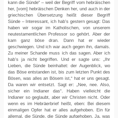
kann die Sünde“ – weil der Begriff vom hebräischen
her, [vom] hebräischen Denken her, und auch in der
griechischen Übersetzung heißt dieser Begriff
Sünde – Interessant, ich hab’s gestern gesagt: Das
haben wir sogar im Katholischen, von unserem
neutestamentlichen Professor so gehört. Aber der
kam ganz böse dran. Dann hat er wieder
geschwiegen. Und ich war auch gegen ihn, damals.
Zu meiner Schande muss ich das sagen. Aber ich
hab’s ja nicht begriffen. Und er sagte uns: „Ihr
Lieben, die Sünde beinhaltet: der Augenblick, wo
das Böse entstanden ist, bis zum letzten Punkt des
Bösen, was alles an Bösem ist,“ hat er uns gesagt.
Da waren wir entsetzt. Sagt er: „Nee, nee. Also,
sicher ein Indianer das“. Haben vielleicht die
Indianer so geglaubt, aber wir Christen nicht. Oder
wenn es im Hebräerbrief heißt, eben: Bei diesem
einmaligen Opfer hat er alles aufgehoben. Ein für
allemal, die Sünde, die Sünde aufgehoben. Ja, was