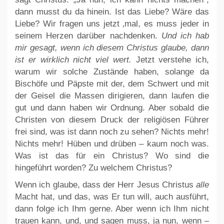
dann musst du da hinein. Ist das Liebe? Wäre das
Liebe? Wir fragen uns jetzt ‚mal, es muss jeder in
seinem Herzen darüber nachdenken.
Und ich hab
mir gesagt, wenn ich diesem Christus glaube, dann
ist er wirklich nicht viel wert.
Jetzt verstehe ich,
warum wir solche Zustände haben, solange da
Bischöfe und Päpste mit der, dem Schwert und mit
der Geisel die Massen dirigieren, dann laufen die
gut und dann haben wir Ordnung. Aber sobald die
Christen von diesem Druck der religiösen Führer
frei sind, was ist dann noch zu sehen? Nichts mehr!
Nichts mehr! Hüben und drüben – kaum noch was.
Was ist das für ein Christus? Wo sind die
hingeführt worden? Zu welchem Christus?
Wenn ich glaube, dass der Herr Jesus Christus
alle
Macht hat, und das, was Er tun will, auch ausführt,
dann folge ich Ihm gerne. Aber wenn ich Ihm nicht
trauen kann, und, und sagen muss, ja nun, wenn –