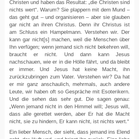
Christen und haben das Resultat: „die Christen sind
nichts wert“. Warum? Sie plappern mit dem Mund –
das geht gut – und organisieren – aber sie glauben
gar nicht an ihren Christus. Denn ihr Christus ist
am Schluss ein Hampelmann. Verstehen wir. Der
kann gar nicht[s] machen, weil die Menschen über
Ihn verfügen; wenn jemand sich nicht bekehren will,
braucht er nicht. Und dann kann Jesus
nachschauen, wie er in die Hölle fährt, und da bleibt
er immer. Und Jesus hat keine Macht, ihn
zurückzubringen zum Vater. Verstehen wir? Da hat
er mir ganz anschaulich, mehrmals, auch andere
Leute, wir haben oft so Gespräche mit Esoterikern.
Und die sehen das sehr gut. Die sagen genau:
„Wenn jemand nicht in den Himmel will; Jesus will,
dass alle gerettet werden, aber Er hat die Macht
nicht, sie zu hindern, Er kann nicht, ist nichts wert.“
Ein lieber Mensch, der sieht, dass jemand ins Elend