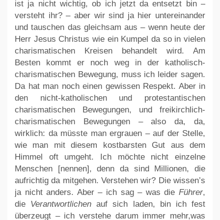
ist ja nicht wichtig, ob ich jetzt da entsetzt bin –
versteht ihr? – aber wir sind ja hier untereinander
und tauschen das gleichsam aus – wenn heute der
Herr Jesus Christus wie ein Kumpel da so in vielen
charismatischen Kreisen behandelt wird. Am
Besten kommt er noch weg in der katholisch-
charismatischen Bewegung, muss ich leider sagen.
Da hat man noch einen gewissen Respekt. Aber in
den nicht-katholischen und protestantischen
charismatischen Bewegungen, und freikirchlich-
charismatischen Bewegungen – also da, da,
wirklich: da müsste man ergrauen – auf der Stelle,
wie man mit diesem kostbarsten Gut aus dem
Himmel oft umgeht. Ich möchte nicht einzelne
Menschen [nennen], denn da sind Millionen, die
aufrichtig da mitgehen. Verstehen wir? Die wissen’s
ja nicht anders. Aber – ich sag – was die
Führer
,
die
Verantwortlichen
auf sich laden, bin ich fest
überzeugt – ich verstehe darum immer mehr,was