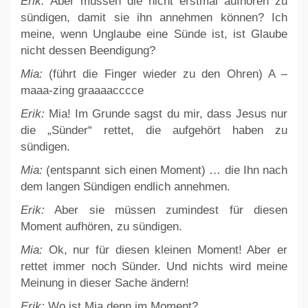
Erik:
Aber müssen die nicht erstmal aufhören zu
sündigen, damit sie ihn annehmen können? Ich
meine, wenn Unglaube eine Sünde ist, ist Glaube
nicht dessen Beendigung?
Mia:
(führt die Finger wieder zu den Ohren) A –
maaa-zing graaaacccce
Erik:
Mia! Im Grunde sagst du mir, dass Jesus nur
die „Sünder“ rettet, die aufgehört haben zu
sündigen.
Mia:
(entspannt sich einen Moment) … die Ihn nach
dem langen Sündigen endlich annehmen.
Erik:
Aber sie müssen zumindest für diesen
Moment aufhören, zu sündigen.
Mia:
Ok, nur für diesen kleinen Moment! Aber er
rettet immer noch Sünder. Und nichts wird meine
Meinung in dieser Sache ändern!
Erik:
Wo ist Mia denn im Moment?