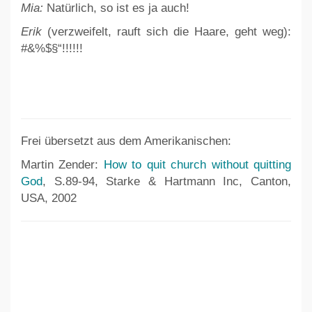
Mia:
Natürlich, so ist es ja auch!
Erik
(verzweifelt, rauft sich die Haare, geht weg):
#&%$§“!!!!!!
Frei übersetzt aus dem Amerikanischen:
Martin Zender:
How to quit church without quitting
God
, S.89-94, Starke & Hartmann Inc, Canton,
USA, 2002