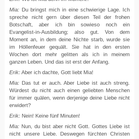
Mia:
Du bringst mich in eine schwierige Lage. Ich
spreche nicht gern über diesen Teil der frohen
Botschaft, aber ich bin sowieso noch ein
Evangelist-in-Ausbildung; also gut. Von dem
Moment an, in dem deine Nichte starb, wurde sie
im Höllenfeuer gequält. Sie hat in den ersten
Wochen dort mehr gelitten als ich in meinem
ganzen Leben. Und das ist erst der Anfang.
Erik:
Aber ich dachte, Gott liebt Mia!
Mia:
Das tut er auch. Aber Liebe ist auch streng.
Würdest du nicht auch einen geliebten Menschen
für immer quälen, wenn derjenige deine Liebe nicht
erwidert?
Erik:
Nein! Keine fünf Minuten!
Mia:
Nun, du bist aber nicht Gott. Gottes Liebe ist
nicht unsere Liebe. Deswegen fürchten Christen