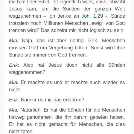
mich mit der Bibel. Ist eigentlich wahr, dass, obwohl
Jesus kam, um die Sünden der ganzen Welt
wegzunehmen – ich denke an
Joh. 1,29
-, Sünde
trotzdem noch Millionen Menschen „ewig“ von Gott
trennen wird? Das scheint mir nicht logisch zu sein.
Mia:
Naja, das ist aber richtig, Erik. Menschen
müssen Gott um Vergebung bitten. Sonst wird ihre
Sünde sie immer von Gott trennen.
Erik:
Also hat Jesus doch nicht alle Sünden
weggenommen?
Mia:
Er machte es und er machte auch wieder es
nicht.
Erik:
Kannst du mir das erklären?
Mia:
Natürlich. Er hat die Sünden für die Menschen
hinweg genommen, die ihn darum gebeten haben.
Er hat es nicht gemacht für Menschen, die dies
nicht taten.