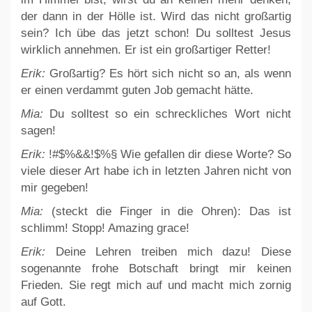
der dann in der Hölle ist. Wird das nicht großartig
sein? Ich übe das jetzt schon! Du solltest Jesus
wirklich annehmen. Er ist ein großartiger Retter!
Erik:
Großartig? Es hört sich nicht so an, als wenn
er einen verdammt guten Job gemacht hätte.
Mia:
Du solltest so ein schreckliches Wort nicht
sagen!
Erik:
!#$%&&!$%§ Wie gefallen dir diese Worte? So
viele dieser Art habe ich in letzten Jahren nicht von
mir gegeben!
Mia:
(steckt die Finger in die Ohren): Das ist
schlimm! Stopp! Amazing grace!
Erik:
Deine Lehren treiben mich dazu! Diese
sogenannte frohe Botschaft bringt mir keinen
Frieden. Sie regt mich auf und macht mich zornig
auf Gott.