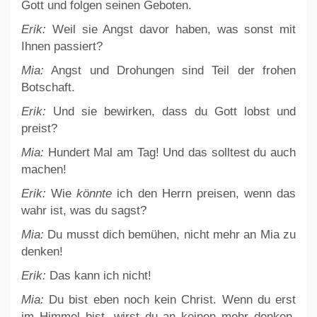
Gott und folgen seinen Geboten.
Erik:
Weil sie Angst davor haben, was sonst mit
Ihnen passiert?
Mia:
Angst und Drohungen sind Teil der frohen
Botschaft.
Erik:
Und sie bewirken, dass du Gott lobst und
preist?
Mia:
Hundert Mal am Tag! Und das solltest du auch
machen!
Erik:
Wie
könnte
ich den Herrn preisen, wenn das
wahr ist, was du sagst?
Mia:
Du musst dich bemühen, nicht mehr an Mia zu
denken!
Erik:
Das kann ich nicht!
Mia:
Du bist eben noch kein Christ. Wenn du erst
im Himmel bist, wirst du an keinen mehr denken,