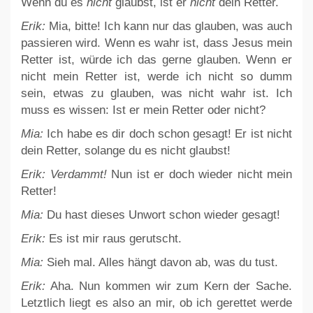
Wenn du es
nicht
glaubst, ist er
nicht
dein Retter.
Erik:
Mia, bitte! Ich kann nur das glauben, was auch
passieren wird. Wenn es wahr ist, dass Jesus mein
Retter ist, würde ich das gerne glauben. Wenn er
nicht mein Retter ist, werde ich nicht so dumm
sein, etwas zu glauben, was nicht wahr ist. Ich
muss es wissen: Ist er mein Retter oder nicht?
Mia:
Ich habe es dir doch schon gesagt! Er ist nicht
dein Retter, solange du es nicht glaubst!
Erik:
Verdammt!
Nun ist er doch wieder nicht mein
Retter!
Mia:
Du hast dieses Unwort schon wieder gesagt!
Erik:
Es ist mir raus gerutscht.
Mia:
Sieh mal. Alles hängt davon ab, was du tust.
Erik:
Aha. Nun kommen wir zum Kern der Sache.
Letztlich liegt es also an mir, ob ich gerettet werde