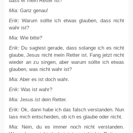
dass er mein Retter ist?
Mia:
Ganz genau!
Erik:
Warum sollte ich etwas glauben, dass nicht
wahr ist?
Mia:
Wie bitte?
Erik:
Du sagtest gerade, dass solange ich es nicht
glaube, Jesus nicht mein Retter ist. Fang jetzt nicht
wieder an zu singen, aber warum sollte ich etwas
glauben, was nicht wahr ist?
Mia:
Aber es ist doch wahr.
Erik:
Was ist wahr?
Mia:
Jesus
ist
dein Retter.
Erik:
Ok, dann habe ich das falsch verstanden. Nun
lass mich entscheiden, ob ich es glaube oder nicht.
Mia:
Nein, du es immer noch nicht verstanden.