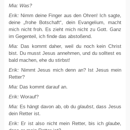
Mia:
Was?
Erik:
Nimm deine Finger aus den Ohren! Ich sagte,
deine „frohe Botschaft“, dein Evangelium, macht
mich nicht froh. Es zieht mich nicht zu Gott. Ganz
im Gegenteil, ich finde das abstoßend.
Mia:
Das kommt daher, weil du noch kein Christ
bist. Du musst Jesus annehmen, und du solltest es
bald machen, ehe du stirbst!
Erik:
Nimmt Jesus mich denn an? Ist Jesus mein
Retter?
Mia:
Das kommt darauf an.
Erik:
Worauf?
Mia:
Es hängt davon ab, ob du
glaubst
, dass Jesus
dein Retter ist.
Erik:
Er ist also nicht mein Retter, bis ich
glaube
,