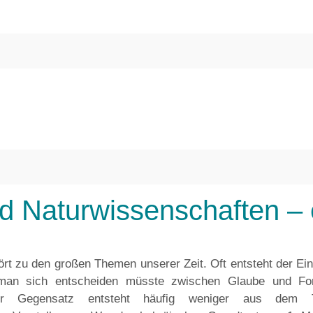
d Naturwissenschaften –
t zu den großen Themen unserer Zeit. Oft entsteht der Ei
 man sich entscheiden müsste zwischen Glaube und For
er Gegensatz entsteht häufig weniger aus dem Te