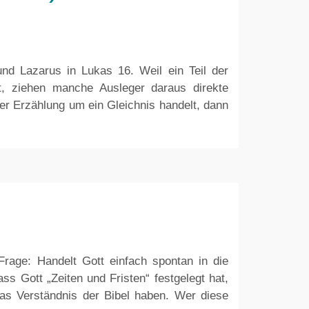
d Lazarus in Lukas 16. Weil ein Teil der
st, ziehen manche Ausleger daraus direkte
er Erzählung um ein Gleichnis handelt, dann
 Frage: Handelt Gott einfach spontan in die
s Gott „Zeiten und Fristen“ festgelegt hat,
 das Verständnis der Bibel haben. Wer diese