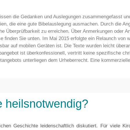
issen die Gedanken und Auslegungen zusammengefasst und e
rien, die eine gute Bibelauslegung ausmachen. Durch die Anga
he Überprüfbarkeit zu erreichen. Über Anmerkungen oder Anr
sse finden Sie unten. Im Mai 2015 erfolgte ein Relaunch von
sbar auf mobilen Geräten ist. Die Texte wurden leicht überar
ngebot ist überkonfessionell, vertritt keine spezifische ch
netangebots unterliegen dem Urheberrecht. Eine kommerzielle
e heilsnotwendig?
hen Geschichte leidenschaftlich diskutiert. Für viele Ki