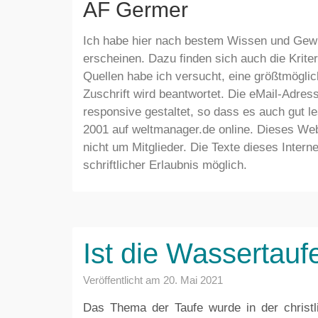
AF Germer
Ich habe hier nach bestem Wissen und Gew
erscheinen. Dazu finden sich auch die Krite
Quellen habe ich versucht, eine größtmöglic
Zuschrift wird beantwortet. Die eMail-Adre
responsive gestaltet, so dass es auch gut le
2001 auf weltmanager.de online. Dieses Weba
nicht um Mitglieder. Die Texte dieses Inter
schriftlicher Erlaubnis möglich.
Ist die Wassertauf
Veröffentlicht am
20. Mai 2021
Das Thema der Taufe wurde in der christlic