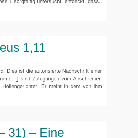
 1 sorgfältig untersucht, entdeckt, dass..
heus 1,11
 Dies ist die autorisierte Nachschrift einer
ammer [] sind Zufügungen vom Abschreiber.
d „Höllengerichte“. Er meint in dem von ihm
– 31) – Eine