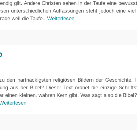
wendig gilt. Andere Christen sehen in der Taufe eine bewu
diesen unterschiedlichen Auffassungen steht jedoch eine vie
rade weil die Taufe..
Weiterlesen
?
 zu den hartnäckigsten religiösen Bildern der Geschicht
g aus der Bibel? Dieser Text ordnet die einzige Schrifts
r einen kleinen, wahren Kern gibt. Was sagt also die Bibel
Weiterlesen