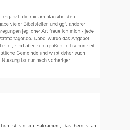
rgänzt, die mir am plausibelsten
be vieler Bibelstellen und ggf. anderer
egungen jeglicher Art freue ich mich - jede
 weltmanager.de. Dabei wurde das Angebot
beitet, sind aber zum großen Teil schon seit
ristliche Gemeinde und wirbt daher auch
 Nutzung ist nur nach vorheriger
rchen ist sie ein Sakrament, das bereits an