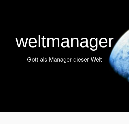
weltmanager
Gott als Manager dieser Welt