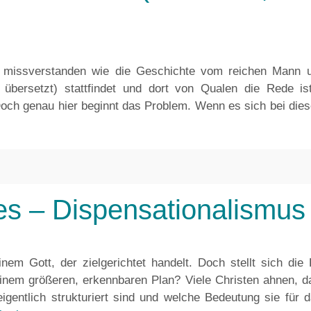
 missverstanden wie die Geschichte vom reichen Mann un
 übersetzt) stattfindet und dort von Qualen die Rede i
ch genau hier beginnt das Problem. Wenn es sich bei dies
es – Dispensationalismus
em Gott, der zielgerichtet handelt. Doch stellt sich die
einem größeren, erkennbaren Plan? Viele Christen ahnen, das
igentlich strukturiert sind und welche Bedeutung sie für