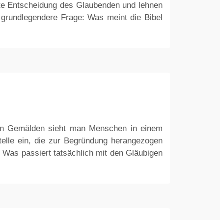
sste Entscheidung des Glaubenden und lehnen
l grundlegendere Frage: Was meint die Bibel
e. In Gemälden sieht man Menschen in einem
telle ein, die zur Begründung herangezogen
? Was passiert tatsächlich mit den Gläubigen